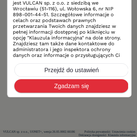
VULCAN sp. z o.o., UONET+, wersja 26.05.0002.66186
Polityka prywatności
Ustawienia cookies
Deklaracja dostępności
Klauzula informacyjna